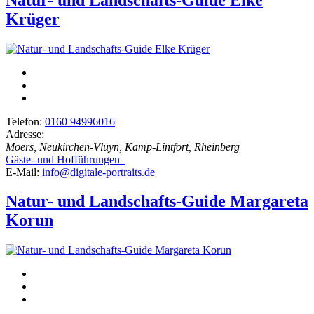
Krüger
Telefon:
0160 94996016
Adresse:
Moers, Neukirchen-Vluyn, Kamp-Lintfort, Rheinberg
Gäste- und Hofführungen
E-Mail:
info@digitale-portraits.de
Natur- und Landschafts-Guide Margareta
Korun