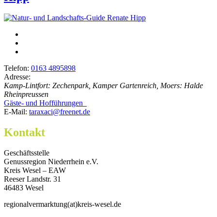
Telefon:
0163 4895898
Adresse:
Kamp-Lintfort: Zechenpark, Kamper Gartenreich, Moers: Halde
Rheinpreussen
Gäste- und Hofführungen
E-Mail:
taraxaci@freenet.de
Kontakt
Geschäftsstelle
Genussregion Niederrhein e.V.
Kreis Wesel – EAW
Reeser Landstr. 31
46483 Wesel
regionalvermarktung(at)kreis-wesel.de