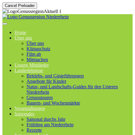
Cancel Preloader
Home
Über uns
Über uns
Klimaschutz
Film ab
Mitmachen
Unsere Mitglieder
Landerlebnisse
Betriebs- und Gästeführungen
Angebote für Kinder
Natur- und Landschafts-Guides für den Unteren
Niederrhein
Genusstouren
Bauern- und Wochenmärkte
Veranstaltungen
Saisonales
Saisonal durchs Jahr
Frühling am Niederrhein
Rezepte