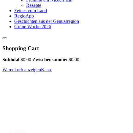
Rezepte
Feines vom Land
RegioApp
Geschichten aus der Genussregion
Grüne Woche 2026
Shopping Cart
Subtotal
$
0.00
Zwischensumme:
$
0.00
Warenkorb anzeigen
Kasse
Home