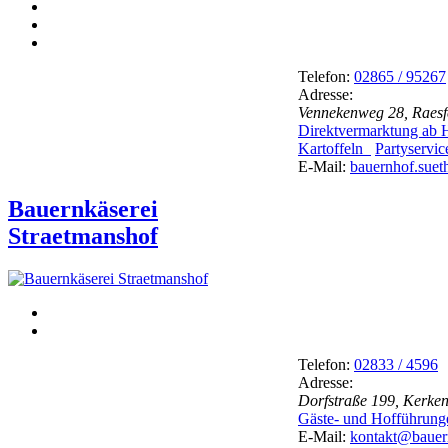
Telefon:
02865 / 95267
Adresse:
Vennekenweg 28, Raesf
Direktvermarktung ab
Kartoffeln
Partyservi
E-Mail:
bauernhof.suet
Bauernkäserei
Straetmanshof
Telefon:
02833 / 4596
Adresse:
Dorfstraße 199, Kerke
Gäste- und Hofführun
E-Mail:
kontakt@bauer