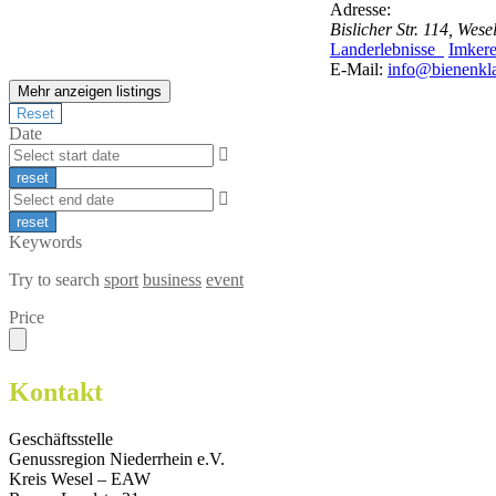
Adresse:
Bislicher Str. 114, Wes
Landerlebnisse
Imker
E-Mail:
info@bienenkl
Mehr anzeigen listings
Date
Keywords
Try to search
sport
business
event
Price
Kontakt
Geschäftsstelle
Genussregion Niederrhein e.V.
Kreis Wesel – EAW