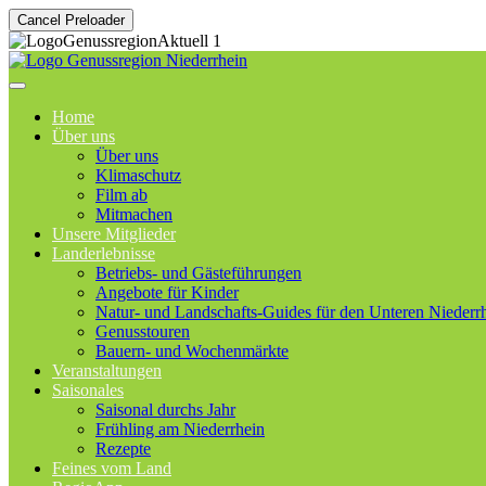
Cancel Preloader
Home
Über uns
Über uns
Klimaschutz
Film ab
Mitmachen
Unsere Mitglieder
Landerlebnisse
Betriebs- und Gästeführungen
Angebote für Kinder
Natur- und Landschafts-Guides für den Unteren Niederr
Genusstouren
Bauern- und Wochenmärkte
Veranstaltungen
Saisonales
Saisonal durchs Jahr
Frühling am Niederrhein
Rezepte
Feines vom Land