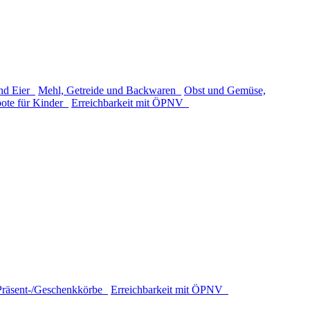
und Eier
Mehl, Getreide und Backwaren
Obst und Gemüse,
ote für Kinder
Erreichbarkeit mit ÖPNV
Präsent-/Geschenkkörbe
Erreichbarkeit mit ÖPNV