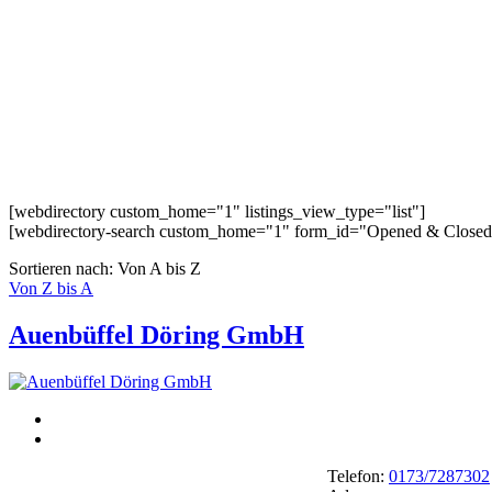
[webdirectory custom_home="1" listings_view_type="list"]
[webdirectory-search custom_home="1" form_id="Opened & Closed
Sortieren nach: Von A bis Z
Von Z bis A
Auenbüffel Döring GmbH
Telefon:
0173/7287302