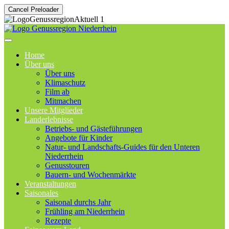
Cancel Preloader
Home
Über uns
Über uns
Klimaschutz
Film ab
Mitmachen
Unsere Mitglieder
Landerlebnisse
Betriebs- und Gästeführungen
Angebote für Kinder
Natur- und Landschafts-Guides für den Unteren
Niederrhein
Genusstouren
Bauern- und Wochenmärkte
Veranstaltungen
Saisonales
Saisonal durchs Jahr
Frühling am Niederrhein
Rezepte