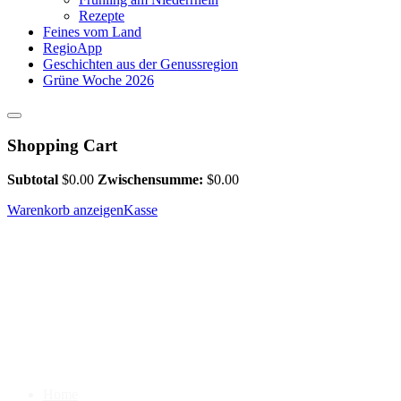
Rezepte
Feines vom Land
RegioApp
Geschichten aus der Genussregion
Grüne Woche 2026
Shopping Cart
Subtotal
$
0.00
Zwischensumme:
$
0.00
Warenkorb anzeigen
Kasse
Home