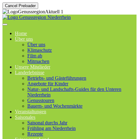
Cancel Preloader
Home
Über uns
Über uns
Klimaschutz
Film ab
Mitmachen
Unsere Mitglieder
Landerlebnisse
Betriebs- und Gästeführungen
Angebote für Kinder
Natur- und Landschafts-Guides für den Unteren
Niederrhein
Genusstouren
Bauern- und Wochenmärkte
Veranstaltungen
Saisonales
Saisonal durchs Jahr
Frühling am Niederrhein
Rezepte