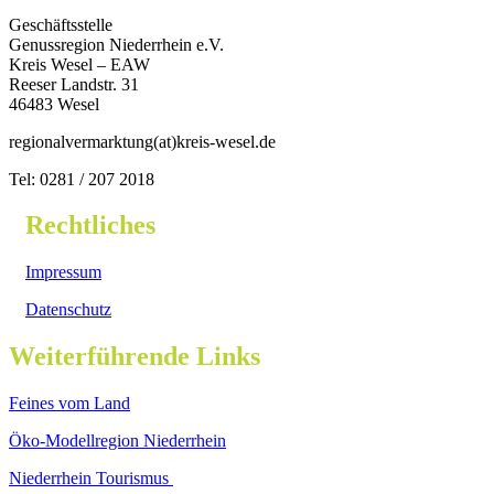
Geschäftsstelle
Genussregion Niederrhein e.V.
Kreis Wesel – EAW
Reeser Landstr. 31
46483 Wesel
regionalvermarktung(at)kreis-wesel.de
Tel: 0281 / 207 2018
Rechtliches
Impressum
Datenschutz
Weiterführende Links
Feines vom Land
Öko-Modellregion Niederrhein
Niederrhein Tourismus