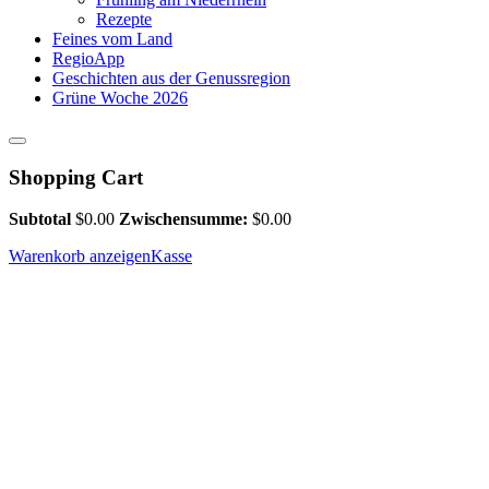
Rezepte
Feines vom Land
RegioApp
Geschichten aus der Genussregion
Grüne Woche 2026
Shopping Cart
Subtotal
$
0.00
Zwischensumme:
$
0.00
Warenkorb anzeigen
Kasse