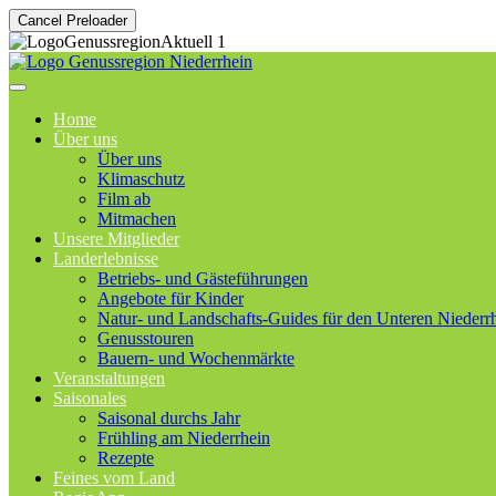
Cancel Preloader
Home
Über uns
Über uns
Klimaschutz
Film ab
Mitmachen
Unsere Mitglieder
Landerlebnisse
Betriebs- und Gästeführungen
Angebote für Kinder
Natur- und Landschafts-Guides für den Unteren Niederr
Genusstouren
Bauern- und Wochenmärkte
Veranstaltungen
Saisonales
Saisonal durchs Jahr
Frühling am Niederrhein
Rezepte
Feines vom Land