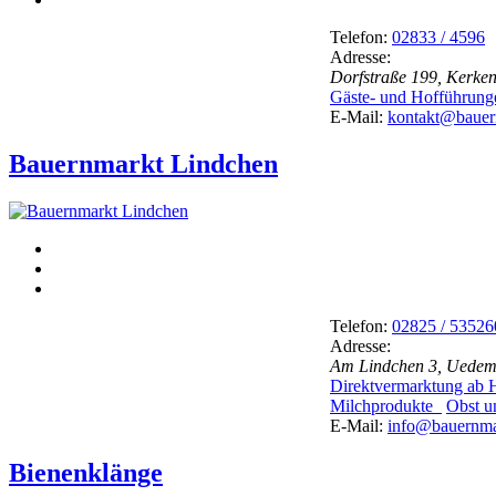
Telefon:
02833 / 4596
Adresse:
Dorfstraße 199, Kerke
Gäste- und Hofführun
E-Mail:
kontakt@bauer
Bauernmarkt Lindchen
Telefon:
02825 / 53526
Adresse:
Am Lindchen 3, Uedem
Direktvermarktung ab
Milchprodukte
Obst u
E-Mail:
info@bauernma
Bienenklänge