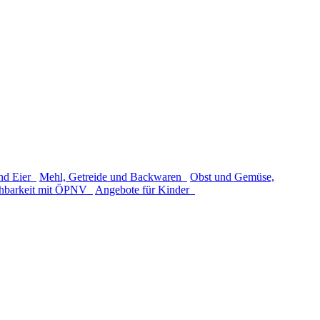
und Eier
Mehl, Getreide und Backwaren
Obst und Gemüse,
chbarkeit mit ÖPNV
Angebote für Kinder