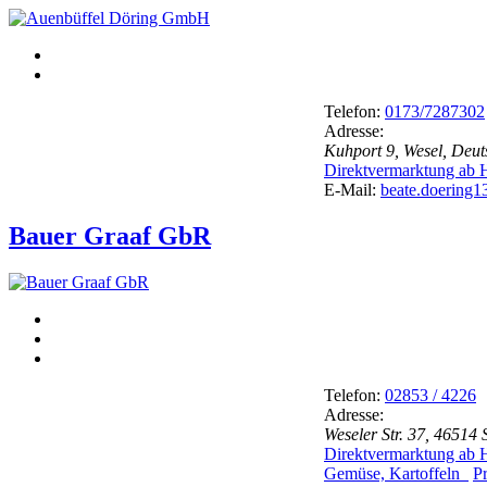
Telefon:
0173/7287302
Adresse:
Kuhport 9, Wesel, Deut
Direktvermarktung ab
E-Mail:
beate.doering
Bauer Graaf GbR
Telefon:
02853 / 4226
Adresse:
Weseler Str. 37, 46514
Direktvermarktung ab
Gemüse, Kartoffeln
P