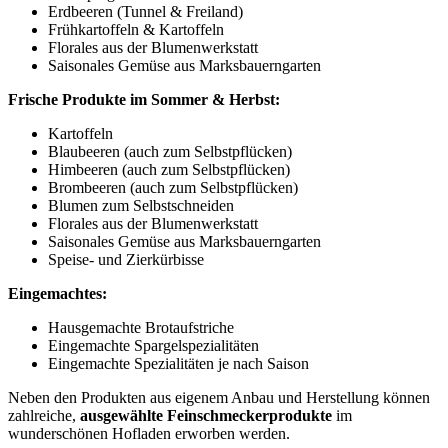
Erdbeeren (Tunnel & Freiland)
Frühkartoffeln & Kartoffeln
Florales aus der Blumenwerkstatt
Saisonales Gemüse aus Marksbauerngarten
Frische Produkte im Sommer & Herbst:
Kartoffeln
Blaubeeren (auch zum Selbstpflücken)
Himbeeren (auch zum Selbstpflücken)
Brombeeren (auch zum Selbstpflücken)
Blumen zum Selbstschneiden
Florales aus der Blumenwerkstatt
Saisonales Gemüse aus Marksbauerngarten
Speise- und Zierkürbisse
Eingemachtes:
Hausgemachte Brotaufstriche
Eingemachte Spargelspezialitäten
Eingemachte Spezialitäten je nach Saison
Neben den Produkten aus eigenem Anbau und Herstellung können
zahlreiche,
ausgewählte Feinschmeckerprodukte
im
wunderschönen Hofladen erworben werden.