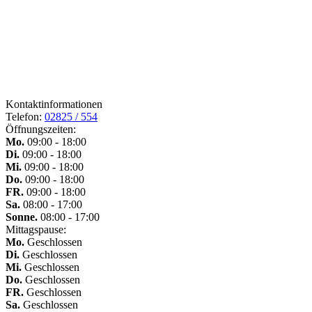
Kontaktinformationen
Telefon:
02825 / 554
Öffnungszeiten:
Mo.
09:00 - 18:00
Di.
09:00 - 18:00
Mi.
09:00 - 18:00
Do.
09:00 - 18:00
FR.
09:00 - 18:00
Sa.
08:00 - 17:00
Sonne.
08:00 - 17:00
Mittagspause:
Mo.
Geschlossen
Di.
Geschlossen
Mi.
Geschlossen
Do.
Geschlossen
FR.
Geschlossen
Sa.
Geschlossen