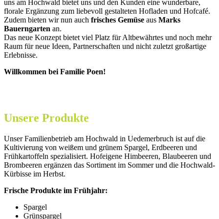
uns am Hochwald bietet uns und den Kunden eine wunderbare,
florale Ergänzung zum liebevoll gestalteten Hofladen und Hofcafé.
Zudem bieten wir nun auch
frisches Gemüse
aus
Marks
Bauerngarten
an.
Das neue Konzept bietet viel Platz für Altbewährtes und noch mehr
Raum für neue Ideen, Partnerschaften und nicht zuletzt großartige
Erlebnisse.
Willkommen bei Familie Poen!
Unsere Produkte
Unser Familienbetrieb am Hochwald in Uedemerbruch ist auf die
Kultivierung von weißem und grünem Spargel, Erdbeeren und
Frühkartoffeln spezialisiert. Hofeigene Himbeeren, Blaubeeren und
Brombeeren ergänzen das Sortiment im Sommer und die Hochwald-
Kürbisse im Herbst.
Frische Produkte im Frühjahr:
Spargel
Grünspargel