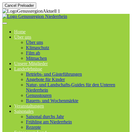
Cancel Preloader
Home
Über uns
Über uns
Klimaschutz
Film ab
Mitmachen
Unsere Mitglieder
Landerlebnisse
Betriebs- und Gästeführungen
Angebote für Kinder
Natur- und Landschafts-Guides für den Unteren
Niederrhein
Genusstouren
Bauern- und Wochenmärkte
Veranstaltungen
Saisonales
Saisonal durchs Jahr
Frühling am Niederrhein
Rezepte