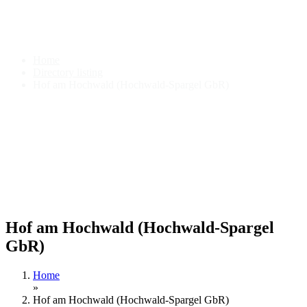
Hof am Hochwald (Hochwald-
Spargel GbR)
Home
Directory listing
Hof am Hochwald (Hochwald-Spargel GbR)
Hof am Hochwald (Hochwald-Spargel
GbR)
Home
»
Hof am Hochwald (Hochwald-Spargel GbR)