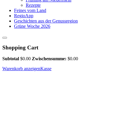
Rezepte
Feines vom Land
RegioApp
Geschichten aus der Genussregion
Grüne Woche 2026
Shopping Cart
Subtotal
$
0.00
Zwischensumme:
$
0.00
Warenkorb anzeigen
Kasse