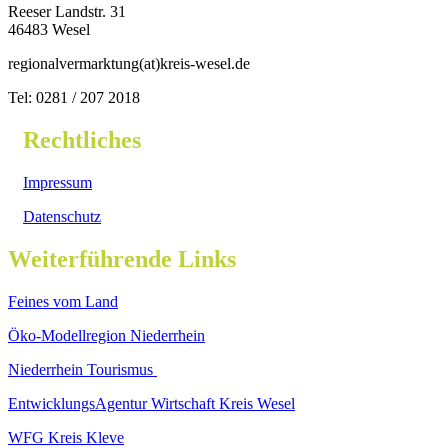
Reeser Landstr. 31
46483 Wesel
regionalvermarktung(at)kreis-wesel.de
Tel: 0281 / 207 2018
Rechtliches
Impressum
Datenschutz
Weiterführende Links
Feines vom Land
Öko-Modellregion Niederrhein
Niederrhein Tourismus
EntwicklungsAgentur Wirtschaft Kreis Wesel
WFG Kreis Kleve