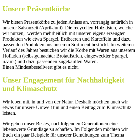
Unsere Präsentkörbe
Wir bieten Präsentkörbe zu jeden Anlass an, vorrangig natürlich in
unserer Saisonzeit (April-Juni). Die recycelten Holzkisten, welche
wir nutzen, werden mehrheitlich mit unseren eigens erzeugten
Produkten wie etwa Spargel, Erdbeeren und Kartoffeln und dazu
passenden Produkten aus unserem Sortiment bestückt. Im weiteren
Verlauf des Jahres bestücken wir die Körbe mit Waren aus unserem
Hofladen (selbstgemachter Brotaufstrich, eingeweckter Spargel,
u.v.m.) und dazu passenden zugekauften Waren.
Einen Mindestbestellwert gibt es nicht.
Unser Engagement für Nachhaltigkeit
und Klimaschutz
Wir leben mit, in und von der Natur. Deshalb möchten auch wir
etwas für unsere Umwelt tun und einen Beitrag zum Klimaschutz
leisten.
Wir geben unser Bestes, nachfolgenden Generationen eine
lebenswerte Grundlage zu schaffen. Im Folgenden möchten wir
Euch ein paar Beispiele für unserer Bemühungen zum Thema