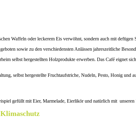
chen Waffeln oder leckerem Eis verwöhnt, sondern auch mit deftigen S
geboten sowie zu den verschiedensten Anlässen jahreszeitliche Besond
im selbst hergestellten Holzprodukte erwerben. Das Café eignet sich 
ltung, selbst hergestellte Fruchtaufstriche, Nudeln, Pesto, Honig und
spiel gefüllt mit Eier, Marmelade, Eierlikör und natürlich mit unseren
 Klimaschutz