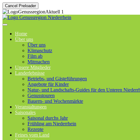
Cancel Preloader
Home
Über uns
Über uns
Klimaschutz
Film ab
Mitmachen
Unsere Mitglieder
Landerlebnisse
Betriebs- und Gästeführungen
Angebote für Kinder
Natur- und Landschafts-Guides für den Unteren Niederr
Genusstouren
Bauern- und Wochenmärkte
Veranstaltungen
Saisonales
Saisonal durchs Jahr
Frühling am Niederrhein
Rezepte
Feines vom Land