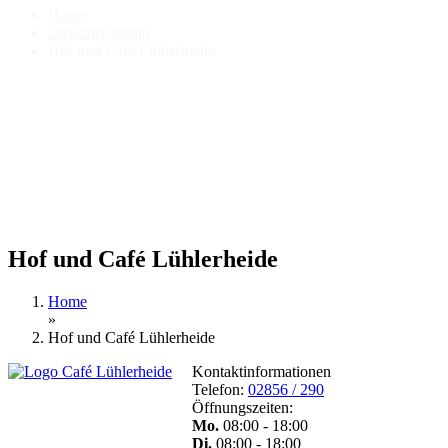
Home
Directory listing
Hof und Café Lühlerheide
Hof und Café Lühlerheide
Home
»
Hof und Café Lühlerheide
Kontaktinformationen
Telefon:
02856 / 290
Öffnungszeiten:
Mo.
08:00 - 18:00
Di.
08:00 - 18:00