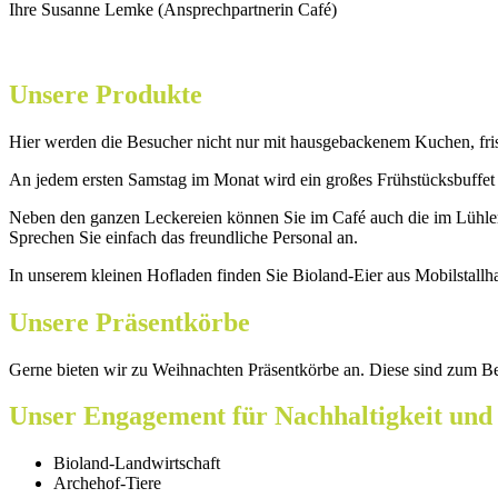
Ihre Susanne Lemke (Ansprechpartnerin Café)
Unsere Produkte
Hier werden die Besucher nicht nur mit hausgebackenem Kuchen, fris
An jedem ersten Samstag im Monat wird ein großes Frühstücksbuffet 
Neben den ganzen Leckereien können Sie im Café auch die im Lühlerhe
Sprechen Sie einfach das freundliche Personal an.
In unserem kleinen Hofladen finden Sie Bioland-Eier aus Mobilstallha
Unsere Präsentkörbe
Gerne bieten wir zu Weihnachten Präsentkörbe an. Diese sind zum Bei
Unser Engagement für Nachhaltigkeit und
Bioland-Landwirtschaft
Archehof-Tiere