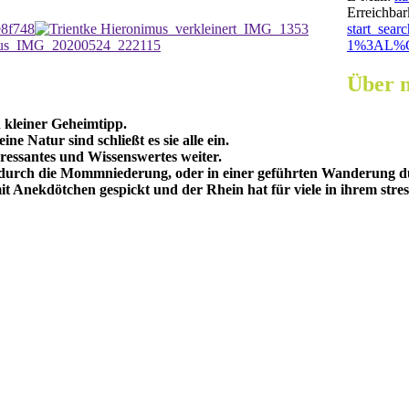
Erreichba
start_se
1%3AL%C
Über 
n kleiner Geheimtipp.
e Natur sind schließt es sie alle ein.
eressantes und Wissenswertes weiter.
our durch die Mommniederung, oder in einer geführten Wanderun
Anekdötchen gespickt und der Rhein hat für viele in ihrem stres