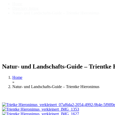
Home
Directory listing
Natur- und Landschafts-Guide – Trientke Hieronimus
Natur- und Landschafts-Guide – Trientke
Home
»
Natur- und Landschafts-Guide – Trientke Hieronimus