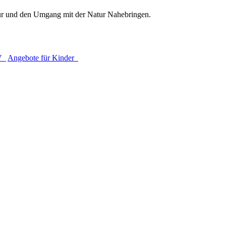
ur und den Umgang mit der Natur Nahebringen.
NV
Angebote für Kinder