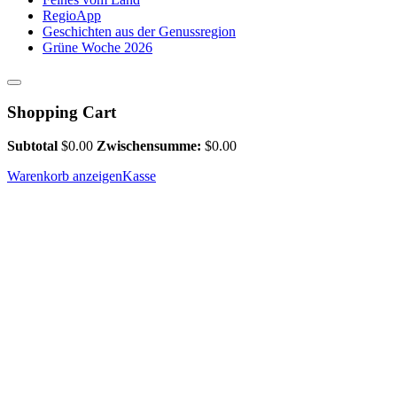
RegioApp
Geschichten aus der Genussregion
Grüne Woche 2026
Shopping Cart
Subtotal
$
0.00
Zwischensumme:
$
0.00
Warenkorb anzeigen
Kasse
Natur- und Landschafts-Guide 