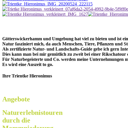
Götterswickerhamm und Umgebung hat viel zu bieten und ist ei
Natur fasziniert mich, da auch Menschen, Tiere, Pflanzen und Stein
Als zertifizierte Natur- und Landschafts-Guide gebe ich gern Int
Dies kann man bei mir gemütlich zu zweit bei einer Rikschat
Für Naturbegeisterte und Co. werden meine Unternehmungen mit 
Es wird eine Auszeit to go.
Ihre Trientke Hieronimus
Angebote
Naturerlebnistouren
durch die
Mommniederung