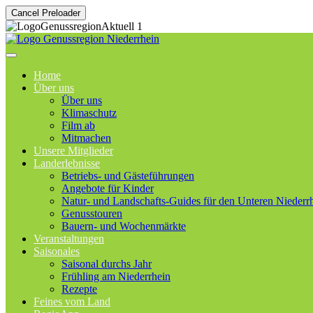
Cancel Preloader
Home
Über uns
Über uns
Klimaschutz
Film ab
Mitmachen
Unsere Mitglieder
Landerlebnisse
Betriebs- und Gästeführungen
Angebote für Kinder
Natur- und Landschafts-Guides für den Unteren Niederr
Genusstouren
Bauern- und Wochenmärkte
Veranstaltungen
Saisonales
Saisonal durchs Jahr
Frühling am Niederrhein
Rezepte
Feines vom Land