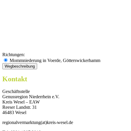
Richtungen:
Mommniederung in Voerde, Götterswickerhamm
Kontakt
Geschäftsstelle
Genussregion Niederrhein e.V.
Kreis Wesel – EAW
Reeser Landstr. 31
46483 Wesel
regionalvermarktung(at)kreis-wesel.de