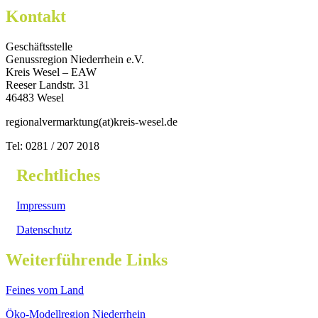
Kontakt
Geschäftsstelle
Genussregion Niederrhein e.V.
Kreis Wesel – EAW
Reeser Landstr. 31
46483 Wesel
regionalvermarktung(at)kreis-wesel.de
Tel: 0281 / 207 2018
Rechtliches
Impressum
Datenschutz
Weiterführende Links
Feines vom Land
Öko-Modellregion Niederrhein