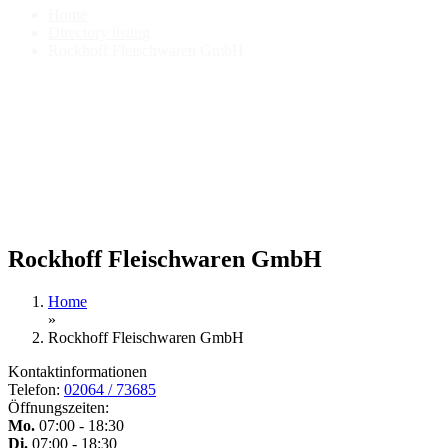
Home
Directory listing
Rockhoff Fleischwaren GmbH
Rockhoff Fleischwaren GmbH
Home
»
Rockhoff Fleischwaren GmbH
Kontaktinformationen
Telefon:
02064 / 73685
Öffnungszeiten:
Mo.
07:00 - 18:30
Di.
07:00 - 18:30