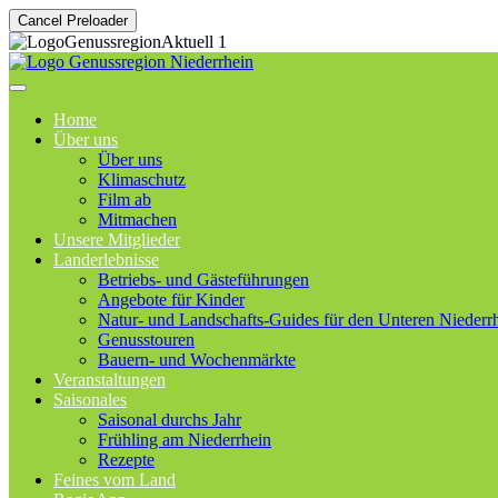
Cancel Preloader
Home
Über uns
Über uns
Klimaschutz
Film ab
Mitmachen
Unsere Mitglieder
Landerlebnisse
Betriebs- und Gästeführungen
Angebote für Kinder
Natur- und Landschafts-Guides für den Unteren Niederr
Genusstouren
Bauern- und Wochenmärkte
Veranstaltungen
Saisonales
Saisonal durchs Jahr
Frühling am Niederrhein
Rezepte
Feines vom Land