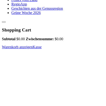
RegioApp
Geschichten aus der Genussregion
Grüne Woche 2026
Shopping Cart
Subtotal
$
0.00
Zwischensumme:
$
0.00
Warenkorb anzeigen
Kasse
Rockhoff Fleischwaren GmbH