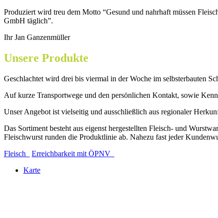
Produziert wird treu dem Motto “Gesund und nahrhaft müssen Fleisch
GmbH täglich”.
Ihr Jan Ganzenmüller
Unsere Produkte
Geschlachtet wird drei bis viermal in der Woche im selbsterbaute
Auf kurze Transportwege und den persönlichen Kontakt, sowie Kenntn
Unser Angebot ist vielseitig und ausschließlich aus regionaler Herkun
Das Sortiment besteht aus eigenst hergestellten Fleisch- und Wurstw
Fleischwurst runden die Produktlinie ab. Nahezu fast jeder Kundenwu
Fleisch
Erreichbarkeit mit ÖPNV
Karte