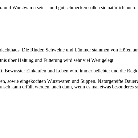
- und Wurstwaren sein – und gut schmecken sollen sie natürlich auch. 
n Schlachthaus. Die Rinder, Schweine und Lämmer stammen von Höfen 
is über Haltung und Fütterung wird sehr viel Wert gelegt.
ft. Bewusster Einkaufen und Leben wird immer beliebter und die Regiona
aren, sowie eingekochten Wurstwaren und Suppen. Naturgereifte Dauerwu
nsch kann erfüllt werden, auch dann, wenn es mal etwas besonderes se