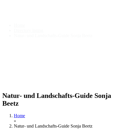
Natur- und Landschafts-Guide
Sonja Beetz
Home
Directory listing
Natur- und Landschafts-Guide Sonja Beetz
Natur- und Landschafts-Guide Sonja
Beetz
Home
»
Natur- und Landschafts-Guide Sonja Beetz