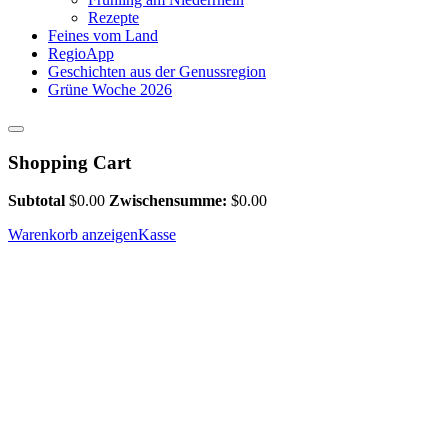
Rezepte
Feines vom Land
RegioApp
Geschichten aus der Genussregion
Grüne Woche 2026
Shopping Cart
Subtotal
$
0.00
Zwischensumme:
$
0.00
Warenkorb anzeigen
Kasse