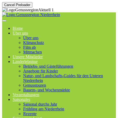
Cancel Preloader
Home
Über uns
Über uns
Klimaschutz
Film ab
Mitmachen
Unsere Mitglieder
Landerlebnisse
Betriebs- und Gästeführungen
Angebote für Kinder
Natur- und Landschafts-Guides für den Unteren
Niederrhein
Genusstouren
Bauern- und Wochenmärkte
Veranstaltungen
Saisonales
Saisonal durchs Jahr
Frühling am Niederrhein
Rezepte