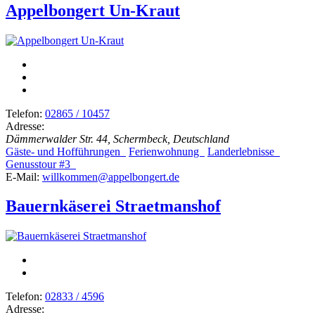
Appelbongert Un-Kraut
Telefon:
02865 / 10457
Adresse:
Dämmerwalder Str. 44, Schermbeck, Deutschland
Gäste- und Hofführungen
Ferienwohnung
Landerlebnisse
Genusstour #3
E-Mail:
willkommen@appelbongert.de
Bauernkäserei Straetmanshof
Telefon:
02833 / 4596
Adresse: