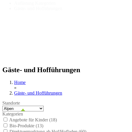
Auflistung Kategorien
Gäste- und Hofführungen
Gäste- und Hofführungen
Home
»
Gäste- und Hofführungen
Standorte
Kategorien
Angebote für Kinder (
18
)
Bio-Produkte (
13
)
Direktvermarktung ab Hof/Hofladen (
60
)