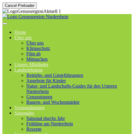
Cancel Preloader
Home
Über uns
Über uns
Klimaschutz
Film ab
Mitmachen
Unsere Mitglieder
Landerlebnisse
Betriebs- und Gästeführungen
Angebote für Kinder
Natur- und Landschafts-Guides für den Unteren
Niederrhein
Genusstouren
Bauern- und Wochenmärkte
Veranstaltungen
Saisonales
Saisonal durchs Jahr
Frühling am Niederrhein
Rezepte