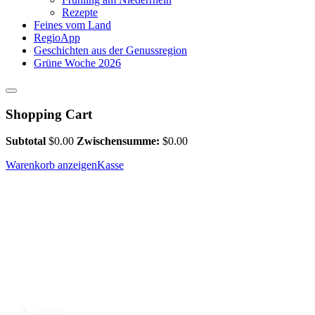
Rezepte
Feines vom Land
RegioApp
Geschichten aus der Genussregion
Grüne Woche 2026
Shopping Cart
Subtotal
$
0.00
Zwischensumme:
$
0.00
Warenkorb anzeigen
Kasse
Home