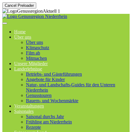
Cancel Preloader
Home
Über uns
Über uns
Klimaschutz
Film ab
Mitmachen
Unsere Mitglieder
Landerlebnisse
Betriebs- und Gästeführungen
Angebote für Kinder
Natur- und Landschafts-Guides für den Unteren
Niederrhein
Genusstouren
Bauern- und Wochenmärkte
Veranstaltungen
Saisonales
Saisonal durchs Jahr
Frühling am Niederrhein
Rezepte