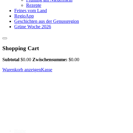
Rezepte
Feines vom Land
RegioApp
Geschichten aus der Genussregion
Grüne Woche 2026
Shopping Cart
Subtotal
$
0.00
Zwischensumme:
$
0.00
Warenkorb anzeigen
Kasse
Home