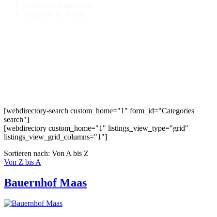
Auflistung Kategorien
Angebote für Kinder
[webdirectory-search custom_home="1" form_id="Categories
search"]
[webdirectory custom_home="1" listings_view_type="grid"
listings_view_grid_columns="1"]
Sortieren nach: Von A bis Z
Von Z bis A
Bauernhof Maas