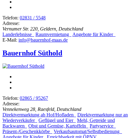
Telefon:
02831 / 5548
Adresse:
Vernumer Str. 220, Geldern, Deutschland
Landerlebnisse
Raumvermietung
Angebote für Kinder
E-Mail:
info@bauernhof-maas.de
Bauernhof Süthold
Telefon:
02865 / 95267
Adresse:
Vennekenweg 28, Raesfeld, Deutschland
Direktvermarktung ab Hof/Hofladen
Direktvermarktung nur an
Wiederverkäufer
Geflügel und Eier
Mehl, Getreide und
Backwaren
Obst und Gemüse, Kartoffeln
Partyservice
Präsent-/Geschenkkörbe
Verkaufsautomat/Selbstbedienung
Angebote für Kinder
Erreichbarkeit mit ÖPNV