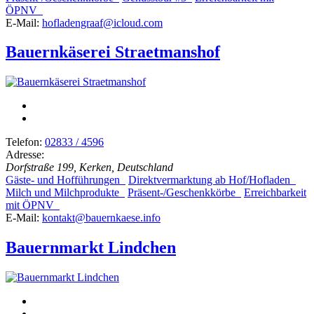
ÖPNV
E-Mail:
hofladengraaf@icloud.com
Bauernkäserei Straetmanshof
Telefon:
02833 / 4596
Adresse:
Dorfstraße 199, Kerken, Deutschland
Gäste- und Hofführungen
Direktvermarktung ab Hof/Hofladen
Milch und Milchprodukte
Präsent-/Geschenkkörbe
Erreichbarkeit
mit ÖPNV
E-Mail:
kontakt@bauernkaese.info
Bauernmarkt Lindchen