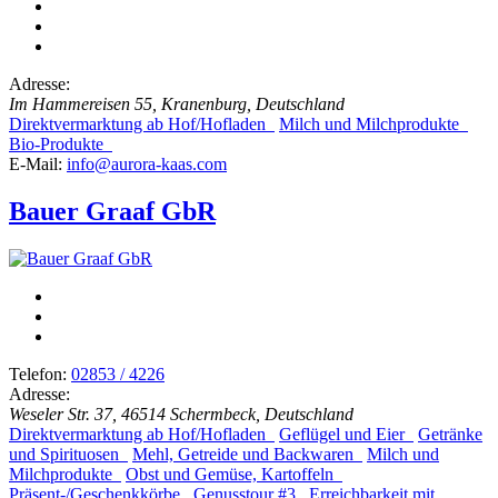
Adresse:
Im Hammereisen 55, Kranenburg, Deutschland
Direktvermarktung ab Hof/Hofladen
Milch und Milchprodukte
Bio-Produkte
E-Mail:
info@aurora-kaas.com
Bauer Graaf GbR
Telefon:
02853 / 4226
Adresse:
Weseler Str. 37, 46514 Schermbeck, Deutschland
Direktvermarktung ab Hof/Hofladen
Geflügel und Eier
Getränke
und Spirituosen
Mehl, Getreide und Backwaren
Milch und
Milchprodukte
Obst und Gemüse, Kartoffeln
Präsent-/Geschenkkörbe
Genusstour #3
Erreichbarkeit mit