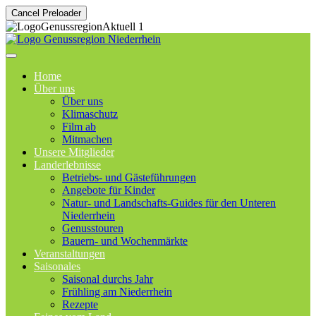
Cancel Preloader
Home
Über uns
Über uns
Klimaschutz
Film ab
Mitmachen
Unsere Mitglieder
Landerlebnisse
Betriebs- und Gästeführungen
Angebote für Kinder
Natur- und Landschafts-Guides für den Unteren
Niederrhein
Genusstouren
Bauern- und Wochenmärkte
Veranstaltungen
Saisonales
Saisonal durchs Jahr
Frühling am Niederrhein
Rezepte