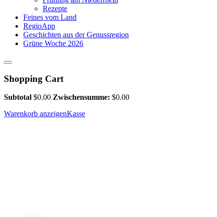
Rezepte
Feines vom Land
RegioApp
Geschichten aus der Genussregion
Grüne Woche 2026
Shopping Cart
Subtotal
$
0.00
Zwischensumme:
$
0.00
Warenkorb anzeigen
Kasse
Home