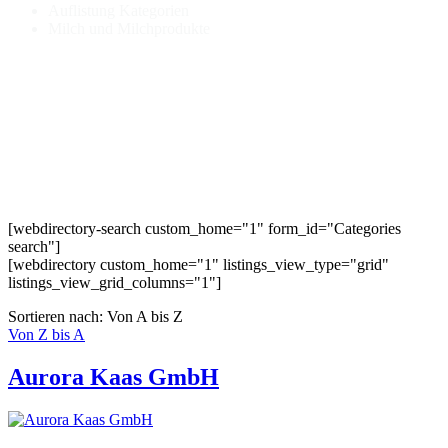
Auflistung Kategorien
Milch und Milchprodukte
[webdirectory-search custom_home="1" form_id="Categories
search"]
[webdirectory custom_home="1" listings_view_type="grid"
listings_view_grid_columns="1"]
Sortieren nach: Von A bis Z
Von Z bis A
Aurora Kaas GmbH