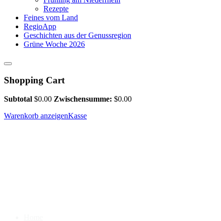
Rezepte
Feines vom Land
RegioApp
Geschichten aus der Genussregion
Grüne Woche 2026
Shopping Cart
Subtotal
$
0.00
Zwischensumme:
$
0.00
Warenkorb anzeigen
Kasse
Home