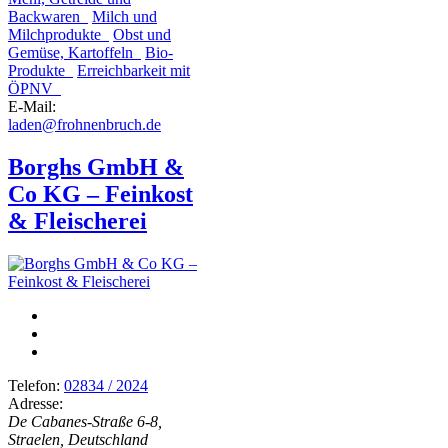
Backwaren
Milch und
Milchprodukte
Obst und
Gemüse, Kartoffeln
Bio-
Produkte
Erreichbarkeit mit
ÖPNV
E-Mail:
laden@frohnenbruch.de
Borghs GmbH &
Co KG – Feinkost
& Fleischerei
Telefon:
02834 / 2024
Adresse:
De Cabanes-Straße 6-8,
Straelen, Deutschland