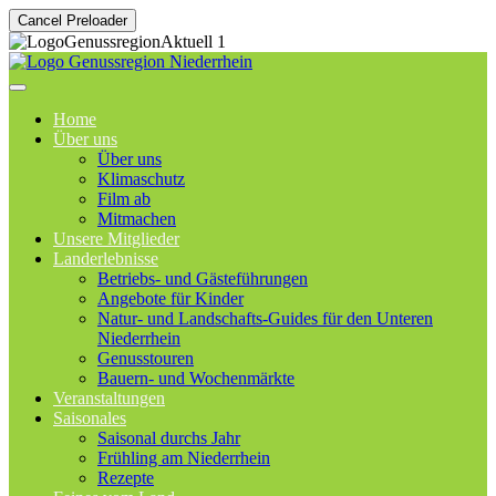
Cancel Preloader
Home
Über uns
Über uns
Klimaschutz
Film ab
Mitmachen
Unsere Mitglieder
Landerlebnisse
Betriebs- und Gästeführungen
Angebote für Kinder
Natur- und Landschafts-Guides für den Unteren
Niederrhein
Genusstouren
Bauern- und Wochenmärkte
Veranstaltungen
Saisonales
Saisonal durchs Jahr
Frühling am Niederrhein
Rezepte