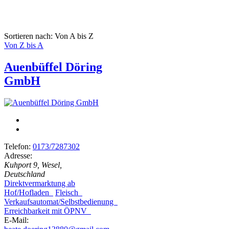
Sortieren nach: Von A bis Z
Von Z bis A
Auenbüffel Döring
GmbH
Telefon:
0173/7287302
Adresse:
Kuhport 9, Wesel,
Deutschland
Direktvermarktung ab
Hof/Hofladen
Fleisch
Verkaufsautomat/Selbstbedienung
Erreichbarkeit mit ÖPNV
E-Mail: