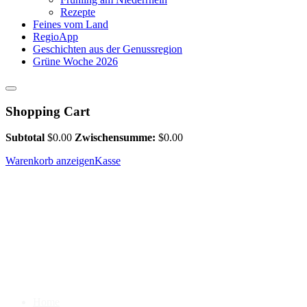
Rezepte
Feines vom Land
RegioApp
Geschichten aus der Genussregion
Grüne Woche 2026
Shopping Cart
Subtotal
$
0.00
Zwischensumme:
$
0.00
Warenkorb anzeigen
Kasse
Home