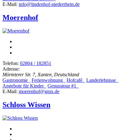
E-Mail:
info@lindenhof-niederrhein.de
Moerenhof
Telefon:
02804 / 182851
Adresse:
Mörmterer Str. 7, Xanten, Deutschland
Gastronomie
Ferienwohnung
Hofcafé
Landerlebnisse
Angebote für Kinder
Genusstour #1
E-Mail:
moerenhof@gmx.de
Schloss Wissen