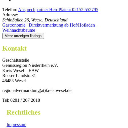
Telefon:
Ansprechpartner Herr Platen: 02152 552795
Adresse:
Schloßallee 26, Weeze, Deutschland
Gastronomie
Direktvermarktung ab Hof/Hofladen
Weihnachtsbäume
Mehr anzeigen listings
Kontakt
Geschäftsstelle
Genussregion Niederrhein e.V.
Kreis Wesel – EAW
Reeser Landstr. 31
46483 Wesel
regionalvermarktung(at)kreis-wesel.de
Tel: 0281 / 207 2018
Rechtliches
Impressum