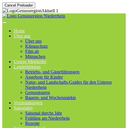
Cancel Preloader
Home
Über uns
Über uns
Klimaschutz
Film ab
Mitmachen
Unsere Mitglieder
Landerlebnisse
Betriebs- und Gästeführungen
Angebote für Kinder
Natur- und Landschafts-Guides für den Unteren
Niederrhein
Genusstouren
Bauern- und Wochenmärkte
Veranstaltungen
Saisonales
Saisonal durchs Jahr
Frühling am Niederrhein
Rezepte