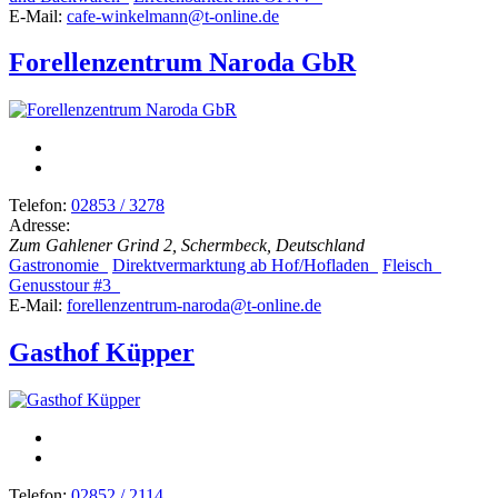
E-Mail:
cafe-winkelmann@t-online.de
Forellenzentrum Naroda GbR
Telefon:
02853 / 3278
Adresse:
Zum Gahlener Grind 2, Schermbeck, Deutschland
Gastronomie
Direktvermarktung ab Hof/Hofladen
Fleisch
Genusstour #3
E-Mail:
forellenzentrum-naroda@t-online.de
Gasthof Küpper
Telefon:
02852 / 2114