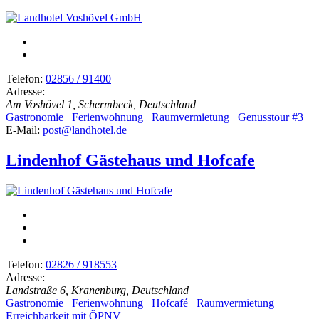
Telefon:
02856 / 91400
Adresse:
Am Voshövel 1, Schermbeck, Deutschland
Gastronomie
Ferienwohnung
Raumvermietung
Genusstour #3
E-Mail:
post@landhotel.de
Lindenhof Gästehaus und Hofcafe
Telefon:
02826 / 918553
Adresse:
Landstraße 6, Kranenburg, Deutschland
Gastronomie
Ferienwohnung
Hofcafé
Raumvermietung
Erreichbarkeit mit ÖPNV