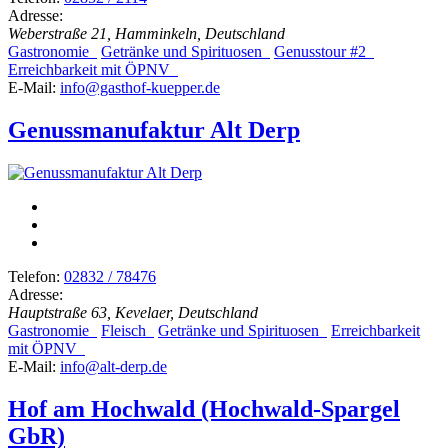
Adresse:
Weberstraße 21, Hamminkeln, Deutschland
Gastronomie
Getränke und Spirituosen
Genusstour #2
Erreichbarkeit mit ÖPNV
E-Mail:
info@gasthof-kuepper.de
Genussmanufaktur Alt Derp
Telefon:
02832 / 78476
Adresse:
Hauptstraße 63, Kevelaer, Deutschland
Gastronomie
Fleisch
Getränke und Spirituosen
Erreichbarkeit
mit ÖPNV
E-Mail:
info@alt-derp.de
Hof am Hochwald (Hochwald-Spargel
GbR)