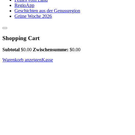
RegioApp
Geschichten aus der Genussregion
Grüne Woche 2026
Shopping Cart
Subtotal
$
0.00
Zwischensumme:
$
0.00
Warenkorb anzeigen
Kasse
Bisselshof. Die Hexenlandmanu