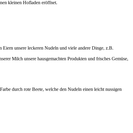
inen kleinen Hofladen eröffnet.
en Eiern unsere leckeren Nudeln und viele andere Dinge, z.B.
unserer Milch unsere hausgemachten Produkten und frisches Gemüse,
arbe durch rote Beete, welche den Nudeln einen leicht nussigen