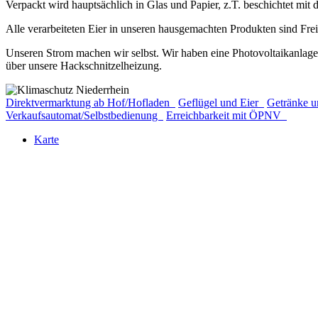
Verpackt wird hauptsächlich in Glas und Papier, z.T. beschichtet mit
Alle verarbeiteten Eier in unseren hausgemachten Produkten sind Freil
Unseren Strom machen wir selbst. Wir haben eine Photovoltaikanlage 
über unsere Hackschnitzelheizung.
Direktvermarktung ab Hof/Hofladen
Geflügel und Eier
Getränke u
Verkaufsautomat/Selbstbedienung
Erreichbarkeit mit ÖPNV
Karte