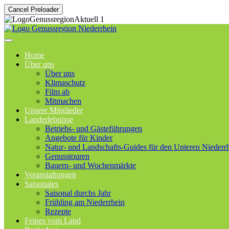
Cancel Preloader
Home
Über uns
Über uns
Klimaschutz
Film ab
Mitmachen
Unsere Mitglieder
Landerlebnisse
Betriebs- und Gästeführungen
Angebote für Kinder
Natur- und Landschafts-Guides für den Unteren Niederr
Genusstouren
Bauern- und Wochenmärkte
Veranstaltungen
Saisonales
Saisonal durchs Jahr
Frühling am Niederrhein
Rezepte
Feines vom Land