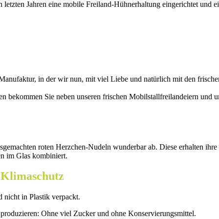
n letzten Jahren eine mobile Freiland-Hühnerhaltung eingerichtet und e
anufaktur, in der wir nun, mit viel Liebe und natürlich mit den frisch
en bekommen Sie neben unseren frischen Mobilstallfreilandeiern und 
sgemachten roten Herzchen-Nudeln wunderbar ab. Diese erhalten ihre F
n im Glas kombiniert.
 Klimaschutz
nicht in Plastik verpackt.
u produzieren: Ohne viel Zucker und ohne Konservierungsmittel.