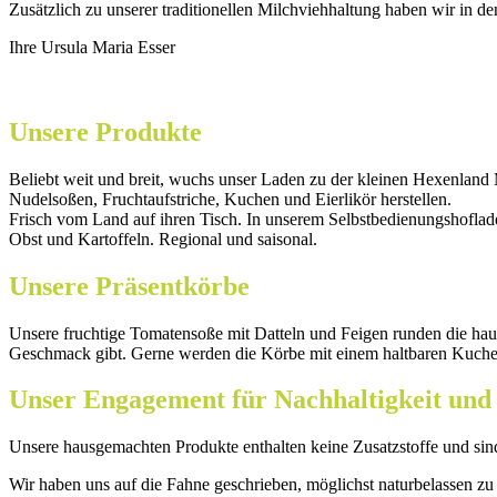
Zusätzlich zu unserer traditionellen Milchviehhaltung haben wir in de
Ihre Ursula Maria Esser
Unsere Produkte
Beliebt weit und breit, wuchs unser Laden zu der kleinen Hexenland M
Nudelsoßen, Fruchtaufstriche, Kuchen und Eierlikör herstellen.
Frisch vom Land auf ihren Tisch. In unserem Selbstbedienungshoflad
Obst und Kartoffeln. Regional und saisonal.
Unsere Präsentkörbe
Unsere fruchtige Tomatensoße mit Datteln und Feigen runden die hau
Geschmack gibt. Gerne werden die Körbe mit einem haltbaren Kuche
Unser Engagement für Nachhaltigkeit und
Unsere hausgemachten Produkte enthalten keine Zusatzstoffe und sind 
Wir haben uns auf die Fahne geschrieben, möglichst naturbelassen z