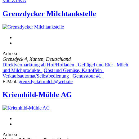
Von Z bis A
Grenzdycker Milchtankstelle
Adresse:
Grenzdyck 4, Xanten, Deutschland
Direktvermarktung ab Hof/Hofladen
Geflügel und Eier
Milch
und Milchprodukte
Obst und Gemüse, Kartoffeln
Verkaufsautomat/Selbstbedienung
Genusstour #1
E-Mail:
grenzdyckermilch@web.de
Kriemhild-Mühle AG
Adresse: