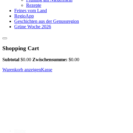
Rezepte
Feines vom Land
RegioApp
Geschichten aus der Genussregion
Grüne Woche 2026
Shopping Cart
Subtotal
$
0.00
Zwischensumme:
$
0.00
Warenkorb anzeigen
Kasse
Home