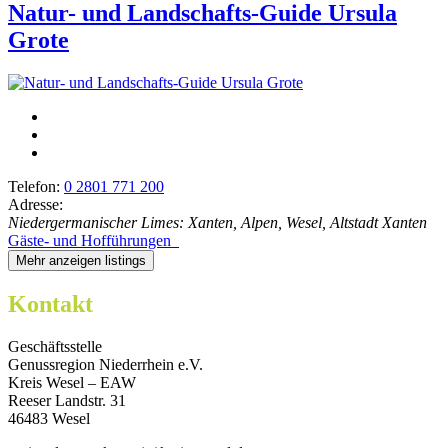
Natur- und Landschafts-Guide Ursula
Grote
Telefon:
0 2801 771 200
Adresse:
Niedergermanischer Limes: Xanten, Alpen, Wesel, Altstadt Xanten
Gäste- und Hofführungen
Mehr anzeigen listings
Kontakt
Geschäftsstelle
Genussregion Niederrhein e.V.
Kreis Wesel – EAW
Reeser Landstr. 31
46483 Wesel