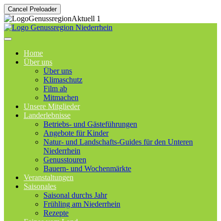
Cancel Preloader
Home
Über uns
Über uns
Klimaschutz
Film ab
Mitmachen
Unsere Mitglieder
Landerlebnisse
Betriebs- und Gästeführungen
Angebote für Kinder
Natur- und Landschafts-Guides für den Unteren
Niederrhein
Genusstouren
Bauern- und Wochenmärkte
Veranstaltungen
Saisonales
Saisonal durchs Jahr
Frühling am Niederrhein
Rezepte