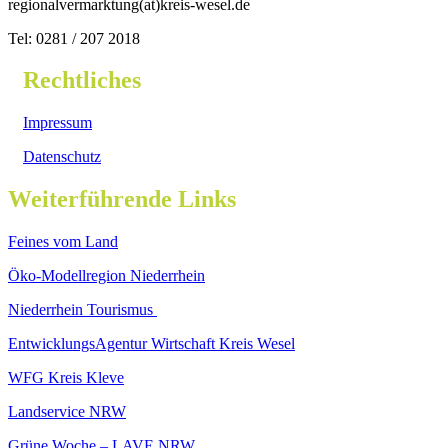
regionalvermarktung(at)kreis-wesel.de
Tel: 0281 / 207 2018
Rechtliches
Impressum
Datenschutz
Weiterführende Links
Feines vom Land
Öko-Modellregion Niederrhein
Niederrhein Tourismus
EntwicklungsAgentur Wirtschaft Kreis Wesel
WFG Kreis Kleve
Landservice NRW
Grüne Woche – LAVE NRW