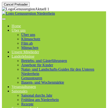
Cancel Preloader
Home
Über uns
Über uns
Klimaschutz
Film ab
Mitmachen
Unsere Mitglieder
Landerlebnisse
Betriebs- und Gästeführungen
Angebote für Kinder
Natur- und Landschafts-Guides für den Unteren
Niederrhein
Genusstouren
Bauern- und Wochenmärkte
Veranstaltungen
Saisonales
Saisonal durchs Jahr
Frühling am Niederrhein
Rezepte