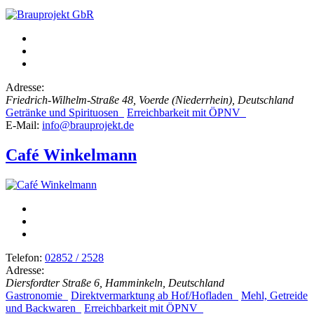
Adresse:
Friedrich-Wilhelm-Straße 48, Voerde (Niederrhein), Deutschland
Getränke und Spirituosen
Erreichbarkeit mit ÖPNV
E-Mail:
info@brauprojekt.de
Café Winkelmann
Telefon:
02852 / 2528
Adresse:
Diersfordter Straße 6, Hamminkeln, Deutschland
Gastronomie
Direktvermarktung ab Hof/Hofladen
Mehl, Getreide
und Backwaren
Erreichbarkeit mit ÖPNV