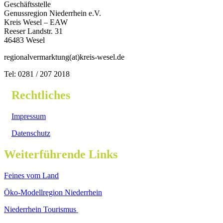
Geschäftsstelle
Genussregion Niederrhein e.V.
Kreis Wesel – EAW
Reeser Landstr. 31
46483 Wesel
regionalvermarktung(at)kreis-wesel.de
Tel: 0281 / 207 2018
Rechtliches
Impressum
Datenschutz
Weiterführende Links
Feines vom Land
Öko-Modellregion Niederrhein
Niederrhein Tourismus