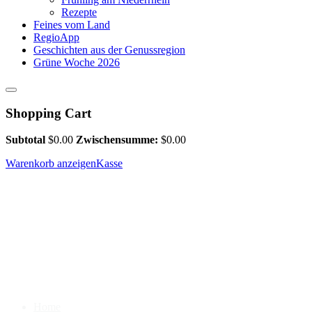
Rezepte
Feines vom Land
RegioApp
Geschichten aus der Genussregion
Grüne Woche 2026
Shopping Cart
Subtotal
$
0.00
Zwischensumme:
$
0.00
Warenkorb anzeigen
Kasse
Home