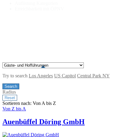
Auflistung Kategorien
Erreichbarkeit mit ÖPNV
Try to search
Los Angeles
US Capitol
Central Park NY
Radius
Sortieren nach: Von A bis Z
Von Z bis A
Auenbüffel Döring GmbH