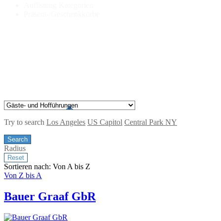
Auflistung Kategorien
Präsent-/Geschenkkörbe
Try to search
Los Angeles
US Capitol
Central Park NY
Radius
Sortieren nach: Von A bis Z
Von Z bis A
Bauer Graaf GbR