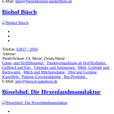
E-Mail:
timo@bienenkoenig-niederrhein.de
Biohof Büsch
Telefon:
02837 / 2050
Adresse:
Niederhelsum 1A, Weeze, Deutschland
Gäste- und Hofführungen
Direktvermarktung ab Hof/Hofladen
Geflügel und Eier
Getränke und Spirituosen
Mehl, Getreide und
Backwaren
Milch und Milchprodukte
Obst und Gemüse,
Kartoffeln
Präsent-/Geschenkkörbe
Bio-Produkte
E-Mail:
info@buesch-naturkost.de
Bisselshof. Die Hexenlandmanufaktur