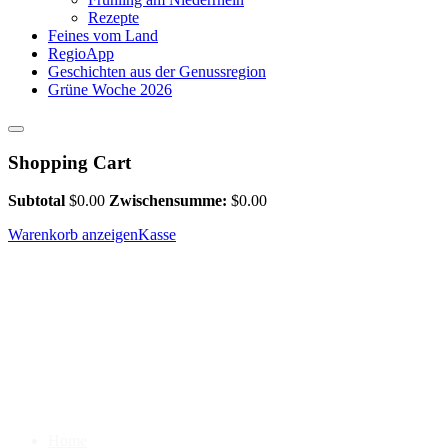
Rezepte
Feines vom Land
RegioApp
Geschichten aus der Genussregion
Grüne Woche 2026
Shopping Cart
Subtotal
$
0.00
Zwischensumme:
$
0.00
Warenkorb anzeigen
Kasse
Home