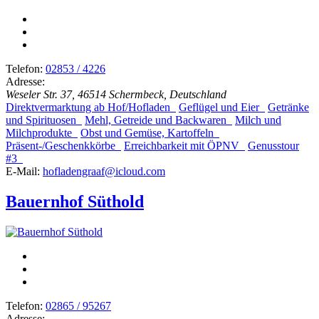
Telefon:
02853 / 4226
Adresse:
Weseler Str. 37, 46514 Schermbeck, Deutschland
Direktvermarktung ab Hof/Hofladen
Geflügel und Eier
Getränke
und Spirituosen
Mehl, Getreide und Backwaren
Milch und
Milchprodukte
Obst und Gemüse, Kartoffeln
Präsent-/Geschenkkörbe
Erreichbarkeit mit ÖPNV
Genusstour
#3
E-Mail:
hofladengraaf@icloud.com
Bauernhof Süthold
Telefon:
02865 / 95267
Adresse: