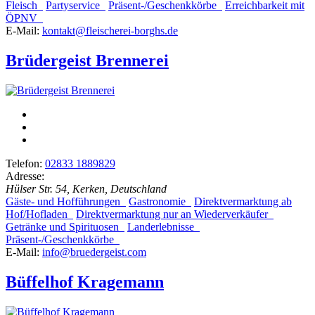
Fleisch
Partyservice
Präsent-/Geschenkkörbe
Erreichbarkeit mit
ÖPNV
E-Mail:
kontakt@fleischerei-borghs.de
Brüdergeist Brennerei
Telefon:
02833 1889829
Adresse:
Hülser Str. 54, Kerken, Deutschland
Gäste- und Hofführungen
Gastronomie
Direktvermarktung ab
Hof/Hofladen
Direktvermarktung nur an Wiederverkäufer
Getränke und Spirituosen
Landerlebnisse
Präsent-/Geschenkkörbe
E-Mail:
info@bruedergeist.com
Büffelhof Kragemann