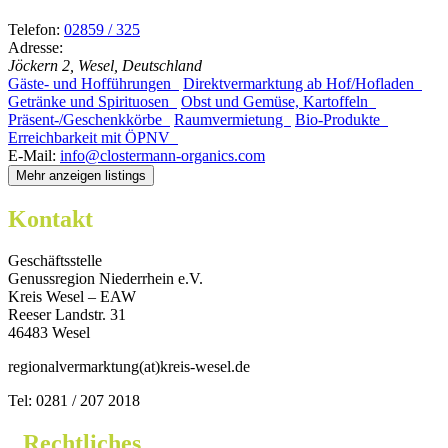
Telefon:
02859 / 325
Adresse:
Jöckern 2, Wesel, Deutschland
Gäste- und Hofführungen
Direktvermarktung ab Hof/Hofladen
Getränke und Spirituosen
Obst und Gemüse, Kartoffeln
Präsent-/Geschenkkörbe
Raumvermietung
Bio-Produkte
Erreichbarkeit mit ÖPNV
E-Mail:
info@clostermann-organics.com
Mehr anzeigen listings
Kontakt
Geschäftsstelle
Genussregion Niederrhein e.V.
Kreis Wesel – EAW
Reeser Landstr. 31
46483 Wesel
regionalvermarktung(at)kreis-wesel.de
Tel: 0281 / 207 2018
Rechtliches