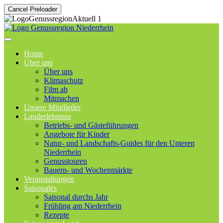
Cancel Preloader
Home
Über uns
Über uns
Klimaschutz
Film ab
Mitmachen
Unsere Mitglieder
Landerlebnisse
Betriebs- und Gästeführungen
Angebote für Kinder
Natur- und Landschafts-Guides für den Unteren
Niederrhein
Genusstouren
Bauern- und Wochenmärkte
Veranstaltungen
Saisonales
Saisonal durchs Jahr
Frühling am Niederrhein
Rezepte