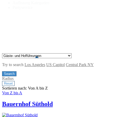
Auflistung Kategorien
Partyservice
Try to search
Los Angeles
US Capitol
Central Park NY
Radius
Sortieren nach: Von A bis Z
Von Z bis A
Bauernhof Süthold