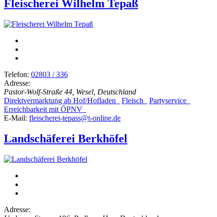
Fleischerei Wilhelm Tepaß
Telefon:
02803 / 336
Adresse:
Pastor-Wolf-Straße 44, Wesel, Deutschland
Direktvermarktung ab Hof/Hofladen
Fleisch
Partyservice
Erreichbarkeit mit ÖPNV
E-Mail:
fleischerei-tepass@t-online.de
Landschäferei Berkhöfel
Adresse: