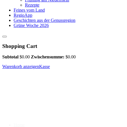
Rezepte
Feines vom Land
RegioApp
Geschichten aus der Genussregion
Grüne Woche 2026
Shopping Cart
Subtotal
$
0.00
Zwischensumme:
$
0.00
Warenkorb anzeigen
Kasse
Home