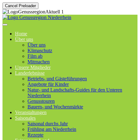
Cancel Preloader
Home
Über uns
Über uns
Klimaschutz
Film ab
Mitmachen
Unsere Mitglieder
Landerlebnisse
Betriebs- und Gästeführungen
Angebote für Kinder
Natur- und Landschafts-Guides für den Unteren
Niederrhein
Genusstouren
Bauern- und Wochenmärkte
Veranstaltungen
Saisonales
Saisonal durchs Jahr
Frühling am Niederrhein
Rezepte