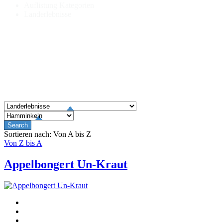
Auflistung Kategorien
Landerlebnisse
Sortieren nach: Von A bis Z
Von Z bis A
Appelbongert Un-Kraut