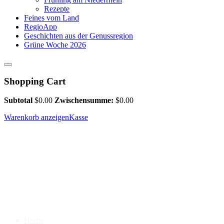
Rezepte
Feines vom Land
RegioApp
Geschichten aus der Genussregion
Grüne Woche 2026
Shopping Cart
Subtotal
$
0.00
Zwischensumme:
$
0.00
Warenkorb anzeigen
Kasse
Home