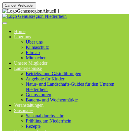
Cancel Preloader
Home
Über uns
Über uns
Klimaschutz
Film ab
Mitmachen
Unsere Mitglieder
Landerlebnisse
Betriebs- und Gästeführungen
Angebote für Kinder
Natur- und Landschafts-Guides für den Unteren
Niederrhein
Genusstouren
Bauern- und Wochenmärkte
Veranstaltungen
Saisonales
Saisonal durchs Jahr
Frühling am Niederrhein
Rezepte