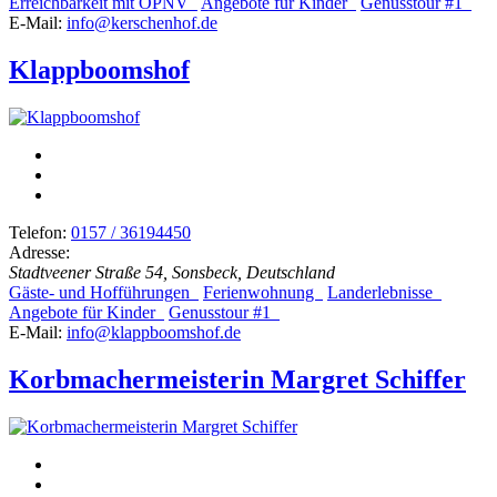
Erreichbarkeit mit ÖPNV
Angebote für Kinder
Genusstour #1
E-Mail:
info@kerschenhof.de
Klappboomshof
Telefon:
0157 / 36194450
Adresse:
Stadtveener Straße 54, Sonsbeck, Deutschland
Gäste- und Hofführungen
Ferienwohnung
Landerlebnisse
Angebote für Kinder
Genusstour #1
E-Mail:
info@klappboomshof.de
Korbmachermeisterin Margret Schiffer